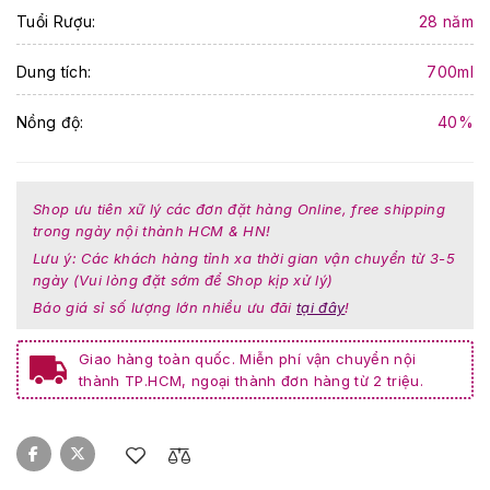
Tuổi Rượu:
28 năm
Dung tích:
700ml
Nồng độ:
40%
Shop ưu tiên xữ lý các đơn đặt hàng Online, free shipping
trong ngày nội thành HCM & HN!
Lưu ý: Các khách hàng tỉnh xa thời gian vận chuyển từ 3-5
ngày (Vui lòng đặt sớm để Shop kịp xử lý)
Báo giá sỉ số lượng lớn nhiều ưu đãi
tại đây
!
Giao hàng toàn quốc. Miễn phí vận chuyển nội
thành TP.HCM, ngoại thành đơn hàng từ 2 triệu.