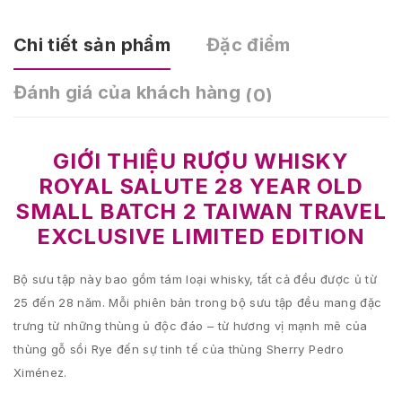
Chi tiết sản phẩm
Đặc điểm
Đánh giá của khách hàng
(0)
GIỚI THIỆU RƯỢU WHISKY
ROYAL SALUTE 28 YEAR OLD
SMALL BATCH 2 TAIWAN TRAVEL
EXCLUSIVE LIMITED EDITION
Bộ sưu tập này bao gồm tám loại whisky, tất cả đều được ủ từ
25 đến 28 năm. Mỗi phiên bản trong bộ sưu tập đều mang đặc
trưng từ những thùng ủ độc đáo – từ hương vị mạnh mẽ của
thùng gỗ sồi Rye đến sự tinh tế của thùng Sherry Pedro
Ximénez.