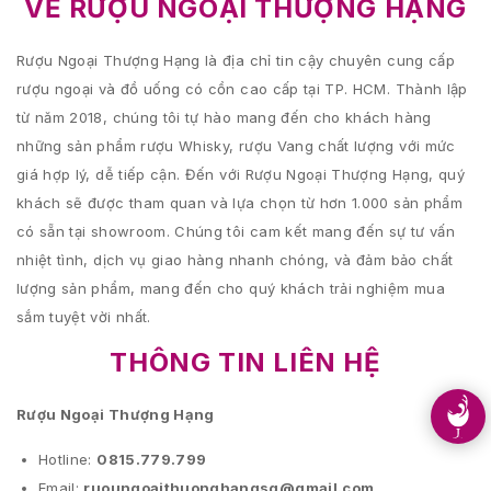
VỀ RƯỢU NGOẠI THƯỢNG HẠNG
Rượu Ngoại Thượng Hạng là địa chỉ tin cậy chuyên cung cấp
rượu ngoại và đồ uống có cồn cao cấp tại TP. HCM. Thành lập
từ năm 2018, chúng tôi tự hào mang đến cho khách hàng
những sản phẩm rượu Whisky, rượu Vang chất lượng với mức
giá hợp lý, dễ tiếp cận. Đến với Rượu Ngoại Thượng Hạng, quý
khách sẽ được tham quan và lựa chọn từ hơn 1.000 sản phẩm
có sẵn tại showroom. Chúng tôi cam kết mang đến sự tư vấn
nhiệt tình, dịch vụ giao hàng nhanh chóng, và đảm bảo chất
lượng sản phẩm, mang đến cho quý khách trải nghiệm mua
sắm tuyệt vời nhất.
THÔNG TIN LIÊN HỆ
Rượu Ngoại Thượng Hạng
Hotline:
0815.779.799
Email:
ruoungoaithuonghangsg@gmail.com