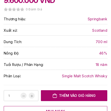
9.600.000
VND
0 Đánh Giá
Thương hiệu:
Springbank
Xuất xứ:
Scotland
Dung Tích:
700 ml
Nồng Độ:
46%
Tuổi Rượu / Phân Hạng:
18 năm
Phân Loại:
Single Malt Scotch Whisky
THÊM VÀO GIỎ HÀNG