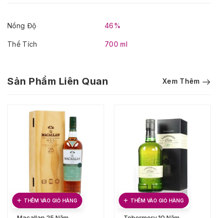
Nồng Độ
46%
Thể Tích
700 ml
Sản Phẩm Liên Quan
Xem Thêm
THÊM VÀO GIỎ HÀNG
THÊM VÀO GIỎ HÀNG
Macallan 25 Năm
Tobermory 10 Năm