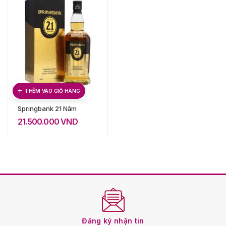
THÊM VÀO GIỎ HÀNG
Springbank 21 Năm
21.500.000
VND
Đăng ký nhận tin