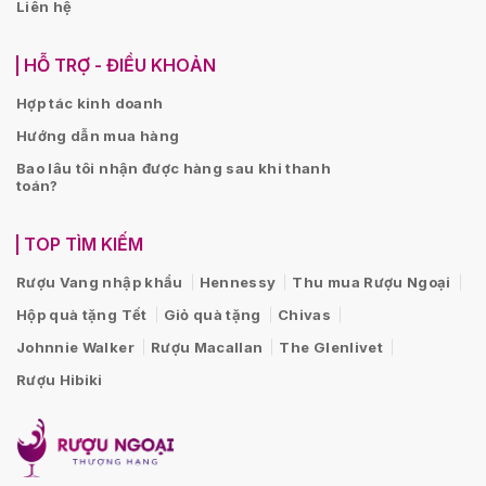
Liên hệ
HỖ TRỢ - ĐIỀU KHOẢN
Hợp tác kinh doanh
Hướng dẫn mua hàng
Bao lâu tôi nhận được hàng sau khi thanh
toán?
TOP TÌM KIẾM
Rượu Vang nhập khẩu
Hennessy
Thu mua Rượu Ngoại
Hộp quà tặng Tết
Giỏ quà tặng
Chivas
Johnnie Walker
Rượu Macallan
The Glenlivet
Rượu Hibiki