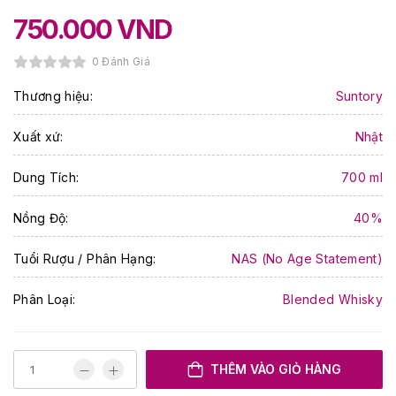
750.000
VND
0 Đánh Giá
Thương hiệu:
Suntory
Xuất xứ:
Nhật
Dung Tích:
700 ml
Nồng Độ:
40%
Tuổi Rượu / Phân Hạng:
NAS (No Age Statement)
Phân Loại:
Blended Whisky
THÊM VÀO GIỎ HÀNG