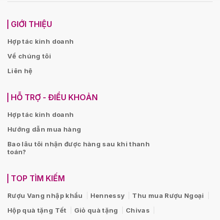
GIỚI THIỆU
Hợp tác kinh doanh
Về chúng tôi
Liên hệ
HỖ TRỢ - ĐIỀU KHOẢN
Hợp tác kinh doanh
Hướng dẫn mua hàng
Bao lâu tôi nhận được hàng sau khi thanh
toán?
TOP TÌM KIẾM
Rượu Vang nhập khẩu
Hennessy
Thu mua Rượu Ngoại
Hộp quà tặng Tết
Giỏ quà tặng
Chivas