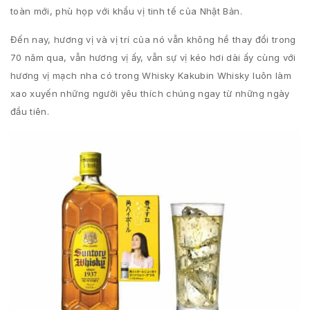
toàn mới, phù họp với khẩu vị tinh tế của Nhật Bản.
Đến nay, hương vị và vị trí của nó vẫn không hề thay đổi trong
70 năm qua, vẫn hương vị ấy, vẫn sự vị kéo hơi dài ấy cùng với
hương vị mạch nha có trong Whisky Kakubin Whisky luôn làm
xao xuyến những người yêu thích chúng ngay từ những ngày
đầu tiên.