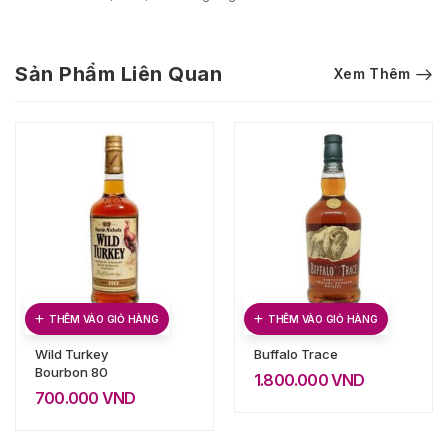
Sản Phẩm Liên Quan
Xem Thêm
THÊM VÀO GIỎ HÀNG
THÊM VÀO GIỎ HÀNG
Wild Turkey
Buffalo Trace
Bourbon 80
1.800.000
VND
700.000
VND