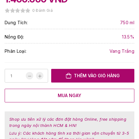
0 Đánh Giá
Dung Tích:
750 ml
Nồng Độ:
13.5%
Phân Loại:
Vang Trắng
THÊM VÀO GIỎ HÀNG
MUA NGAY
Shop ưu tiên xữ lý các đơn đặt hàng Online, free shipping
trong ngày nội thành HCM & HN!
Lưu ý: Các khách hàng tỉnh xa thời gian vận chuyển từ 3-5