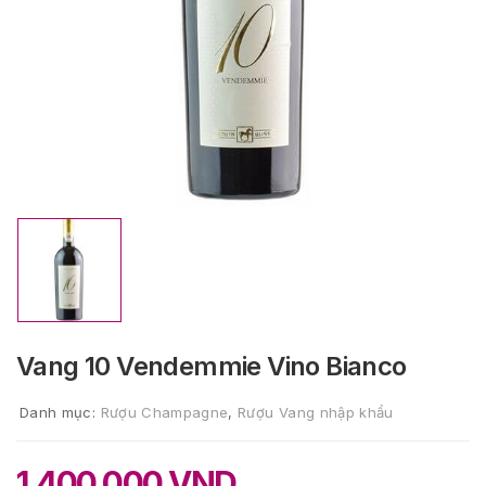
Vang 10 Vendemmie Vino Bianco
Danh mục:
Rượu Champagne
,
Rượu Vang nhập khẩu
1.400.000
VND