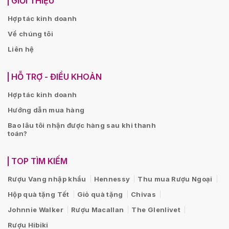
GIỚI THIỆU
Hợp tác kinh doanh
Về chúng tôi
Liên hệ
HỖ TRỢ - ĐIỀU KHOẢN
Hợp tác kinh doanh
Hướng dẫn mua hàng
Bao lâu tôi nhận được hàng sau khi thanh
toán?
TOP TÌM KIẾM
Rượu Vang nhập khẩu
Hennessy
Thu mua Rượu Ngoại
Hộp quà tặng Tết
Giỏ quà tặng
Chivas
Johnnie Walker
Rượu Macallan
The Glenlivet
Rượu Hibiki