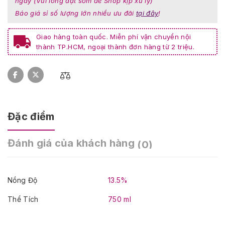
ngày (Vui lòng đặt sớm để Shop kịp xử lý)
Báo giá sỉ số lượng lớn nhiều ưu đãi
tại đây
!
Giao hàng toàn quốc. Miễn phí vận chuyển nội
thành TP.HCM, ngoại thành đơn hàng từ 2 triệu.
Đặc điểm
Đánh giá của khách hàng
(0)
Nồng Độ
13.5%
Thể Tích
750 ml