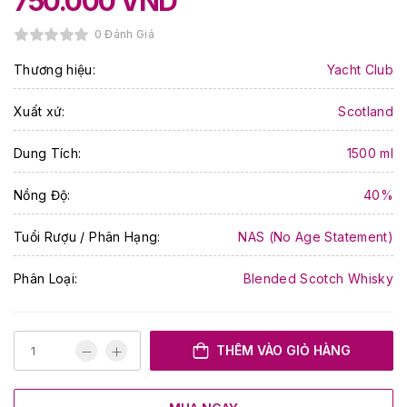
750.000
VND
0 Đánh Giá
Thương hiệu:
Yacht Club
Xuất xứ:
Scotland
Dung Tích:
1500 ml
Nồng Độ:
40%
Tuổi Rượu / Phân Hạng:
NAS (No Age Statement)
Phân Loại:
Blended Scotch Whisky
THÊM VÀO GIỎ HÀNG