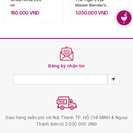
ml
Master Blender’s
Craft
180.000
VND
1.050.000
VND
Đăng ký nhận tin
Giao hàng miễn phí với Nội Thành TP. HỒ CHÍ MINH & Ngoại
Thành Đơn từ 2.000.000 VNĐ