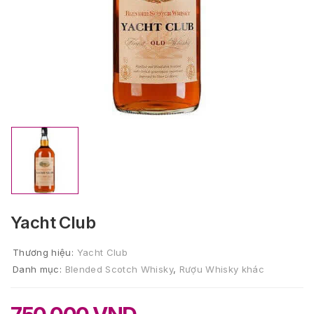
Yacht Club
Thương hiệu:
Yacht Club
Danh mục:
Blended Scotch Whisky
,
Rượu Whisky khác