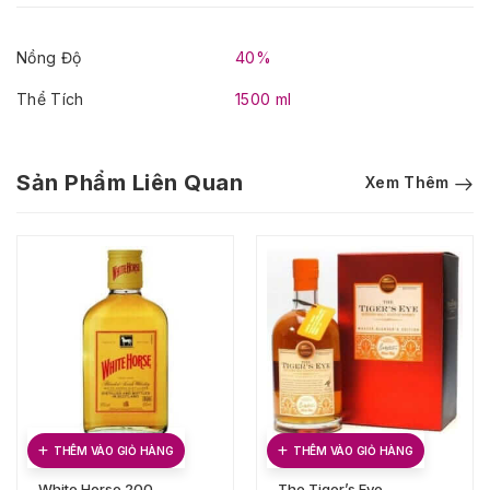
Nồng Độ
40%
Thể Tích
1500 ml
Sản Phẩm Liên Quan
Xem Thêm
THÊM VÀO GIỎ HÀNG
THÊM VÀO GIỎ HÀNG
White Horse 200
The Tiger’s Eye