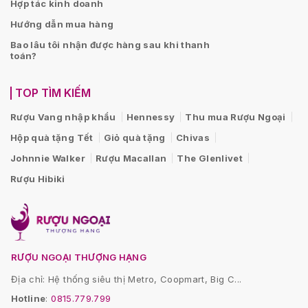
Hợp tác kinh doanh
Hướng dẫn mua hàng
Bao lâu tôi nhận được hàng sau khi thanh
toán?
TOP TÌM KIẾM
Rượu Vang nhập khẩu
Hennessy
Thu mua Rượu Ngoại
Hộp quà tặng Tết
Giỏ quà tặng
Chivas
Johnnie Walker
Rượu Macallan
The Glenlivet
Rượu Hibiki
RƯỢU NGOẠI THƯỢNG HẠNG
Địa chỉ: Hệ thống siêu thị Metro, Coopmart, Big C...
Hotline
:
0815.779.799