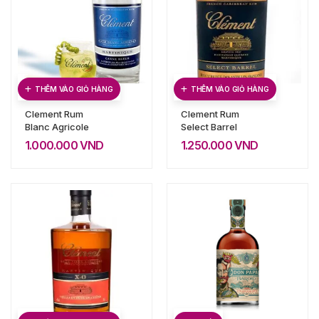
THÊM VÀO GIỎ HÀNG
THÊM VÀO GIỎ HÀNG
Clement Rum
Clement Rum
Blanc Agricole
Select Barrel
1.000.000
VND
1.250.000
VND