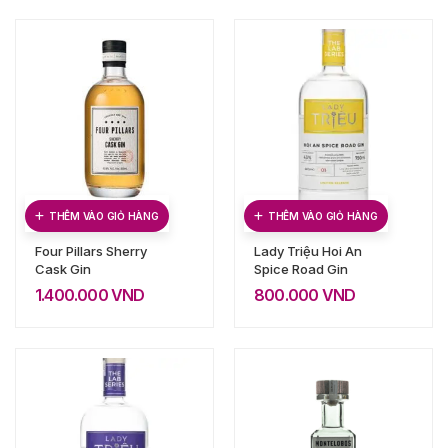
THÊM VÀO GIỎ HÀNG
THÊM VÀO GIỎ HÀNG
Four Pillars Sherry
Lady Triệu Hoi An
Cask Gin
Spice Road Gin
1.400.000
VND
800.000
VND