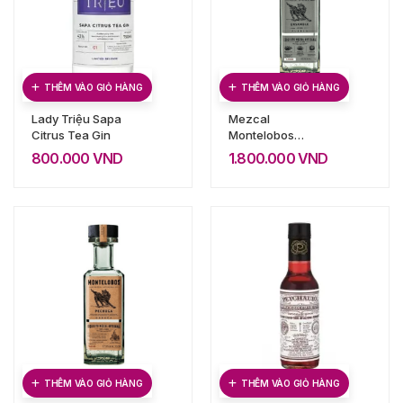
THÊM VÀO GIỎ HÀNG
THÊM VÀO GIỎ HÀNG
Lady Triệu Sapa
Mezcal
Citrus Tea Gin
Montelobos
Ensamble
800.000
VND
1.800.000
VND
THÊM VÀO GIỎ HÀNG
THÊM VÀO GIỎ HÀNG