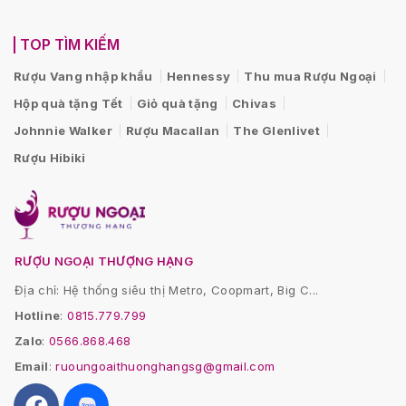
TOP TÌM KIẾM
Rượu Vang nhập khẩu
Hennessy
Thu mua Rượu Ngoại
Hộp quà tặng Tết
Giỏ quà tặng
Chivas
Johnnie Walker
Rượu Macallan
The Glenlivet
Rượu Hibiki
RƯỢU NGOẠI THƯỢNG HẠNG
Địa chỉ: Hệ thống siêu thị Metro, Coopmart, Big C...
Hotline
:
0815.779.799
Zalo
:
0566.868.468
Email
:
ruoungoaithuonghangsg@gmail.com