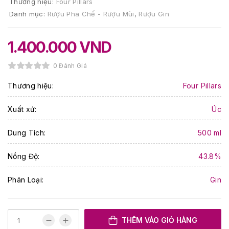
Thương hiệu:
Four Pillars
Danh mục:
Rượu Pha Chế - Rượu Mùi
,
Rượu Gin
1.400.000
VND
0 Đánh Giá
Thương hiệu:
Four Pillars
Xuất xứ:
Úc
Dung Tích:
500 ml
Nồng Độ:
43.8%
Phân Loại:
Gin
THÊM VÀO GIỎ HÀNG