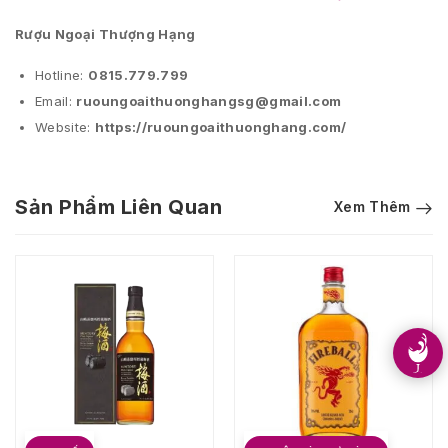
Rượu Ngoại Thượng Hạng
Hotline:
0815.779.799
Email:
ruoungoaithuonghangsg@gmail.com
Website:
https://ruoungoaithuonghang.com/
Sản Phẩm Liên Quan
Xem Thêm