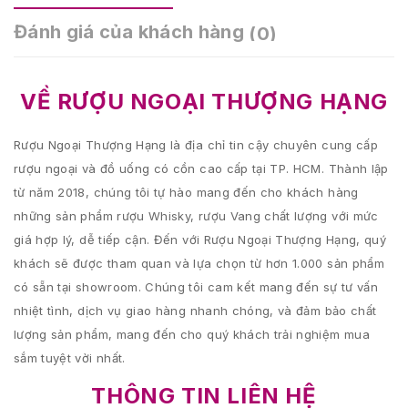
Đánh giá của khách hàng
(0)
VỀ RƯỢU NGOẠI THƯỢNG HẠNG
Rượu Ngoại Thượng Hạng là địa chỉ tin cậy chuyên cung cấp
rượu ngoại và đồ uống có cồn cao cấp tại TP. HCM. Thành lập
từ năm 2018, chúng tôi tự hào mang đến cho khách hàng
những sản phẩm rượu Whisky, rượu Vang chất lượng với mức
giá hợp lý, dễ tiếp cận. Đến với Rượu Ngoại Thượng Hạng, quý
khách sẽ được tham quan và lựa chọn từ hơn 1.000 sản phẩm
có sẵn tại showroom. Chúng tôi cam kết mang đến sự tư vấn
nhiệt tình, dịch vụ giao hàng nhanh chóng, và đảm bảo chất
lượng sản phẩm, mang đến cho quý khách trải nghiệm mua
sắm tuyệt vời nhất.
THÔNG TIN LIÊN HỆ