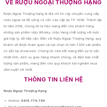
VỀ RƯỢU NGOẠI THƯỢNG HẠNG
Rượu Ngoại Thượng Hạng là địa chỉ tin cậy chuyên cung cấp
rượu ngoại và đồ uống có cồn cao cấp tại TP. HCM. Thành lập
từ năm 2018, chúng tôi tự hào mang đến cho khách hàng
những sản phẩm rượu Whisky, rượu Vang chất lượng với mức
giá hợp lý, dễ tiếp cận. Đến với Rượu Ngoại Thượng Hạng, quý
khách sẽ được tham quan và lựa chọn từ hơn 1.000 sản phẩm
có sẵn tại showroom. Chúng tôi cam kết mang đến sự tư vấn
nhiệt tình, dịch vụ giao hàng nhanh chóng, và đảm bảo chất
lượng sản phẩm, mang đến cho quý khách trải nghiệm mua
sắm tuyệt vời nhất.
THÔNG TIN LIÊN HỆ
Rượu Ngoại Thượng Hạng
Hotline:
0815.779.799
Email:
ruoungoaithuonghangsg@gmail.com