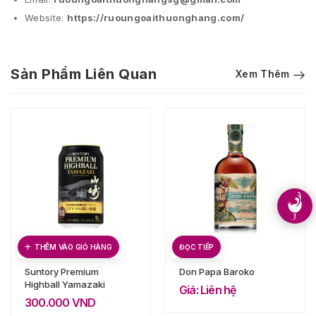
Website:
https://ruoungoaithuonghang.com/
Sản Phẩm Liên Quan
Xem Thêm
THÊM VÀO GIỎ HÀNG
ĐỌC TIẾP
Suntory Premium
Don Papa Baroko
Highball Yamazaki
Giá: Liên hệ
300.000
VND