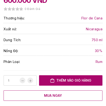
600.000
VND
0 Đánh Giá
Thương hiệu:
Flor de Cana
Xuất xứ:
Nicaragua
Dung Tích:
750 ml
Nồng Độ:
30%
Phân Loại:
Rum
THÊM VÀO GIỎ HÀNG
MUA NGAY