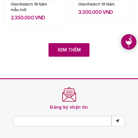
Glenfiddich 18 Năm
Glenfiddich 19 Năm
mẫu mới
3.300.000
VND
2.350.000
VND
XEM THÊM
Đăng ký nhận tin