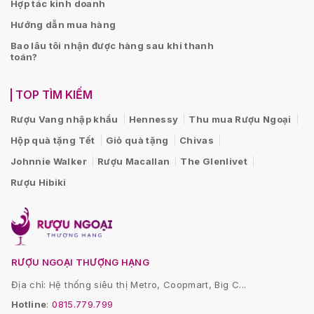
Hợp tác kinh doanh
Hướng dẫn mua hàng
Bao lâu tôi nhận được hàng sau khi thanh
toán?
TOP TÌM KIẾM
Rượu Vang nhập khẩu
Hennessy
Thu mua Rượu Ngoại
Hộp quà tặng Tết
Giỏ quà tặng
Chivas
Johnnie Walker
Rượu Macallan
The Glenlivet
Rượu Hibiki
RƯỢU NGOẠI THƯỢNG HẠNG
Địa chỉ: Hệ thống siêu thị Metro, Coopmart, Big C...
Hotline
:
0815.779.799