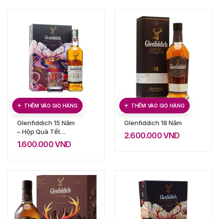
THÊM VÀO GIỎ HÀNG
THÊM VÀO GIỎ HÀNG
Glenfiddich 15 Năm
Glenfiddich 18 Năm
– Hộp Quà Tết
2.600.000
VND
2021
1.600.000
VND