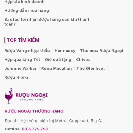
Hợp tác kinh doanh
Hướng dẫn mua hàng
Bao lâu tôi nhận được hàng sau khi thanh
toán?
TOP TÌM KIẾM
Rượu Vang nhập khẩu
Hennessy
Thu mua Rượu Ngoại
Hộp quà tặng Tết
Giỏ quà tặng
Chivas
Johnnie Walker
Rượu Macallan
The Glenlivet
Rượu Hibiki
RƯỢU NGOẠI THƯỢNG HẠNG
Địa chỉ: Hệ thống siêu thị Metro, Coopmart, Big C...
Hotline
:
0815.779.799