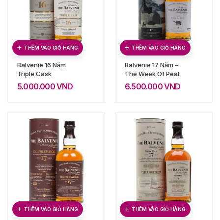
THÊM VÀO GIỎ HÀNG
THÊM VÀO GIỎ HÀNG
Balvenie 16 Năm
Balvenie 17 Năm –
Triple Cask
The Week Of Peat
5.000.000
VND
6.500.000
VND
THÊM VÀO GIỎ HÀNG
THÊM VÀO GIỎ HÀNG