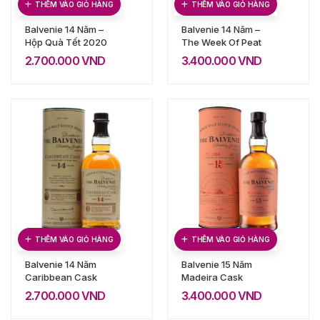
THÊM VÀO GIỎ HÀNG
THÊM VÀO GIỎ HÀNG
Balvenie 14 Năm –
Balvenie 14 Năm –
Hộp Quà Tết 2020
The Week Of Peat
2.700.000
VND
3.400.000
VND
THÊM VÀO GIỎ HÀNG
THÊM VÀO GIỎ HÀNG
Balvenie 14 Năm
Balvenie 15 Năm
Caribbean Cask
Madeira Cask
2.700.000
VND
3.400.000
VND