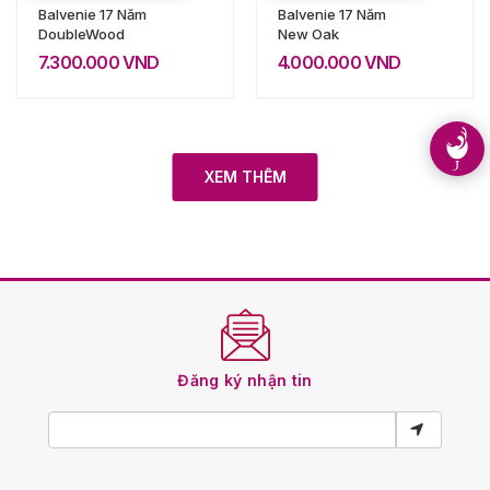
Balvenie 17 Năm
Balvenie 17 Năm
DoubleWood
New Oak
7.300.000
VND
4.000.000
VND
XEM THÊM
Đăng ký nhận tin