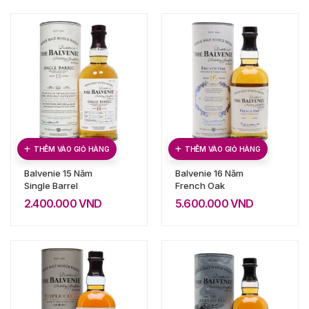
THÊM VÀO GIỎ HÀNG
THÊM VÀO GIỎ HÀNG
Balvenie 15 Năm
Balvenie 16 Năm
Single Barrel
French Oak
2.400.000
VND
5.600.000
VND