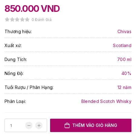
850.000
VND
0 Đánh Giá
Thương hiệu:
Chivas
Xuất xứ:
Scotland
Dung Tích:
700 ml
Nồng Độ:
40%
Tuổi Rượu / Phân Hạng:
12 năm
Phân Loại:
Blended Scotch Whisky
THÊM VÀO GIỎ HÀNG