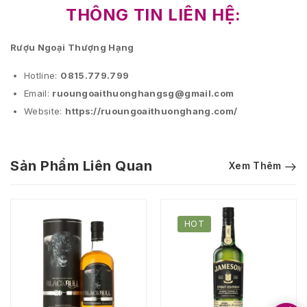
THÔNG TIN LIÊN HỆ:
Rượu Ngoại Thượng Hạng
Hotline:
0815.779.799
Email:
ruoungoaithuonghangsg@gmail.com
Website:
https://ruoungoaithuonghang.com/
Sản Phẩm Liên Quan
Xem Thêm
HOT