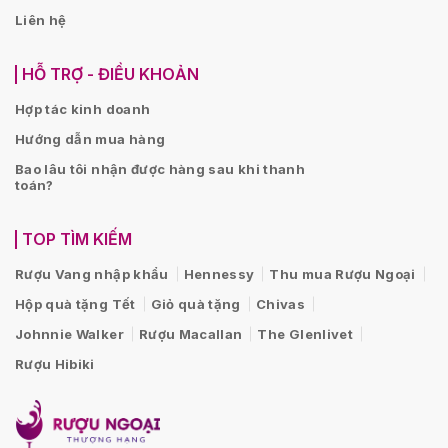
Liên hệ
HỖ TRỢ - ĐIỀU KHOẢN
Hợp tác kinh doanh
Hướng dẫn mua hàng
Bao lâu tôi nhận được hàng sau khi thanh
toán?
TOP TÌM KIẾM
Rượu Vang nhập khẩu
Hennessy
Thu mua Rượu Ngoại
Hộp quà tặng Tết
Giỏ quà tặng
Chivas
Johnnie Walker
Rượu Macallan
The Glenlivet
Rượu Hibiki