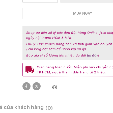
MUA NGAY
Shop ưu tiên xữ lý các đơn đặt hàng Online, free shi
ngày nội thành HCM & HN!
Lưu ý: Các khách hàng tỉnh xa thời gian vận chuyển
(Vui lòng đặt sớm để Shop kịp xử lý)
Báo giá sỉ số lượng lớn nhiều ưu đãi
tại đây
!
Giao hàng toàn quốc. Miễn phí vận chuyển nộ
TP.HCM, ngoại thành đơn hàng từ 2 triệu.
á của khách hàng
(0)