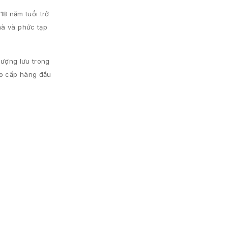
18 năm tuổi trở
mà và phức tạp
hượng lưu trong
ao cấp hàng đầu