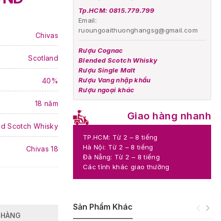
Tp.HCM: 0815.779.799
Email:
ruoungoaithuonghangsg@gmail.com
Chivas
Rượu Cognac
Scotland
Blended Scotch Whisky
Rượu Single Malt
Rượu Vang nhập khẩu
40%
Rượu ngoại khác
18 năm
Giao hàng nhanh
d Scotch Whisky
TP.HCM: Từ 2 – 8 tiếng
Hà Nội: Từ 2 – 8 tiếng
Chivas 18
Đà Nẵng: Từ 2 – 8 tiếng
Các tỉnh khác giao thường
Sản Phẩm Khác
 HÀNG