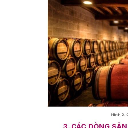
Hình 2. 
3. CÁC DÒNG SẢN