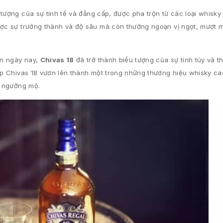
 tượng của sự tinh tế và đẳng cấp, được pha trộn từ các loại whisky 
được sự trưởng thành và độ sâu mà còn thưởng ngoạn vị ngọt, mượt 
ến ngày nay,
Chivas 18
đã trở thành biểu tượng của sự tinh túy và t
iúp Chivas 18 vươn lên thành một trong những thương hiệu whisky c
à ngưỡng mộ.