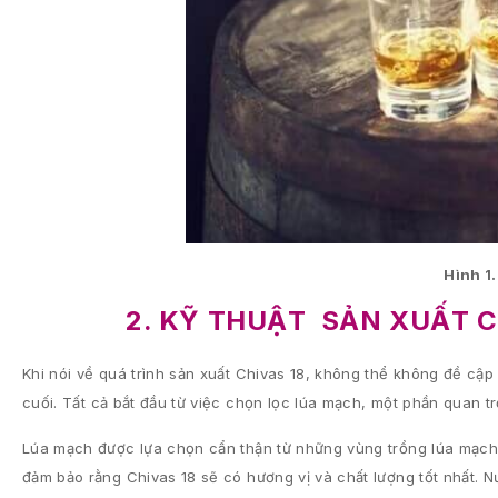
Hình 1
2. KỸ THUẬT SẢN XUẤT C
Khi nói về quá trình sản xuất Chivas 18, không thể không đề cập
cuối. Tất cả bắt đầu từ việc chọn lọc lúa mạch, một phần quan t
Lúa mạch được lựa chọn cẩn thận từ những vùng trồng lúa mạch tố
đảm bảo rằng Chivas 18 sẽ có hương vị và chất lượng tốt nhất.