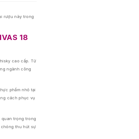
ại rượu này trong
IVAS 18
whisky cao cấp. Từ
trong ngành công
thực phẩm nhỏ tại
hong cách phục vụ
t quan trọng trong
 chóng thu hút sự