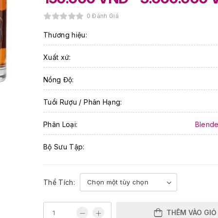
0 Đánh Giá
Thương hiệu:
Xuất xứ:
Nồng Độ:
Tuổi Rượu / Phân Hạng:
Phân Loại:
Blende
Bộ Sưu Tập:
Thể Tích:
THÊM VÀO GIỎ