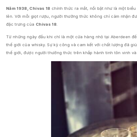
Năm 1938, Chivas 18
chính thức ra mắt, nổi bật như là một biểu
lên. Với mỗi giọt rượu, người thưởng thức không chỉ cảm nhận 
đặc trưng của
Chivas 18
.
Từ những ngày đầu khi chỉ là một cửa hàng nhỏ tại Aberdeen đ
thế giới của whisky. Sự kỳ công và cam kết với chất lượng đã g
thế giới, được người thưởng thức trên khắp hành tinh tôn vinh v