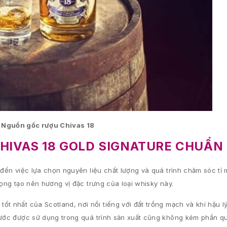
. Nguồn gốc rượu Chivas 18
HIVAS 18 GOLD SIGNATURE CHUẨN 
 đến việc lựa chọn nguyên liệu chất lượng và quá trình chăm sóc tỉ 
rọng tạo nên hương vị đặc trưng của loại whisky này.
t nhất của Scotland, nơi nổi tiếng với đất trồng mạch và khí hậu l
 Nước được sử dụng trong quá trình sản xuất cũng không kém phần q