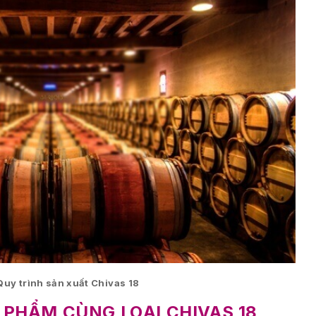
Quy trình sản xuất Chivas 18
 PHẨM CÙNG LOẠI CHIVAS 18