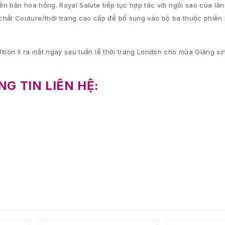
ên bản hoa hồng. Royal Salute tiếp tục hợp tác với ngôi sao của làn
chất Couture/thời trang cao cấp để bổ sung vào bộ ba thuộc phiên
ition II ra mắt ngay sau tuần lễ thời trang London cho mùa Giáng s
G TIN LIÊN HỆ: