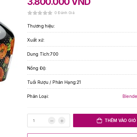
3.800.000
VND
0 Đánh Giá
Thương hiệu:
Xuất xứ:
Dung Tích:700
Nồng Độ:
Tuổi Rượu / Phân Hạng:21
Phân Loại:
Blende
THÊM VÀO GIỎ