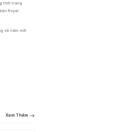
g thời trang
 bản Royal
ing và năm mới
Xem Thêm