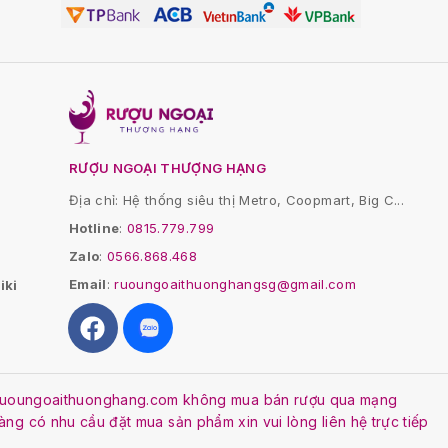
RƯỢU NGOẠI THƯỢNG HẠNG
Địa chỉ: Hệ thống siêu thị Metro, Coopmart, Big C...
Hotline
:
0815.779.799
Zalo
:
0566.868.468
Email
:
ruoungoaithuonghangsg@gmail.com
iki
. Ruoungoaithuonghang.com không mua bán rượu qua mạng
Hàng có nhu cầu đặt mua sản phẩm xin vui lòng liên hệ trực tiếp