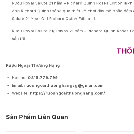
Rượu Royal Salute 21 năm – Richard Quinn Roses Edition II/Phi
Anh Richard Quinn thông qua thiết kế chai đầy mê hoặc đậm 
Salute 21 Year Old Richard Quinn Edition II.
Rượu Royal Salute 21/Chivas 21 năm – Richard Quinn Roses Ed
sắp tới.
THÔN
Rượu Ngoại Thượng Hạng
Hotline:
0815.779.799
Email:
ruoungoaithuonghangsg@gmail.com
Website:
https://ruoungoaithuonghang.com/
Sản Phẩm Liên Quan