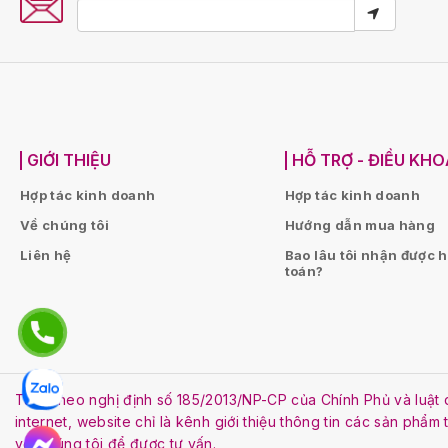
GIỚI THIỆU
HỖ TRỢ - ĐIỀU KH
Hợp tác kinh doanh
Hợp tác kinh doanh
Về chúng tôi
Hướng dẫn mua hàng
Liên hệ
Bao lâu tôi nhận được 
toán?
Tuân theo nghị định số 185/2013/NP-CP của Chính Phủ và lu
internet, website chỉ là kênh giới thiệu thông tin các sản phẩm
với chúng tôi để được tư vấn.