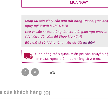
MUA NGAY
Shop ưu tiên xữ lý các đơn đặt hàng Online, free shi
ngày nội thành HCM & HN!
Lưu ý: Các khách hàng tỉnh xa thời gian vận chuyển
(Vui lòng đặt sớm để Shop kịp xử lý)
Báo giá sỉ số lượng lớn nhiều ưu đãi
tại đây
!
Giao hàng toàn quốc. Miễn phí vận chuyển nộ
TP.HCM, ngoại thành đơn hàng từ 2 triệu.
á của khách hàng
(0)