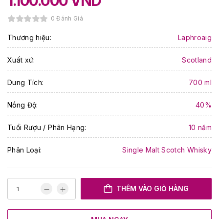
1.100.000
VND
0 Đánh Giá
Thương hiệu:
Laphroaig
Xuất xứ:
Scotland
Dung Tích:
700 ml
Nồng Độ:
40%
Tuổi Rượu / Phân Hạng:
10 năm
Phân Loại:
Single Malt Scotch Whisky
THÊM VÀO GIỎ HÀNG