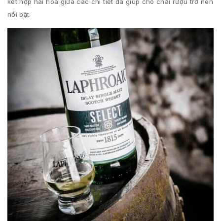
kết hợp hài hòa giữa các chi tiết đã giúp cho chai rượu trở nên
nổi bật.