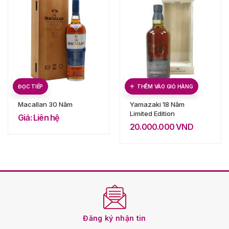
ĐỌC TIẾP
THÊM VÀO GIỎ HÀNG
Macallan 30 Năm
Yamazaki 18 Năm
Limited Edition
Giá: Liên hệ
20.000.000
VND
Đăng ký nhận tin