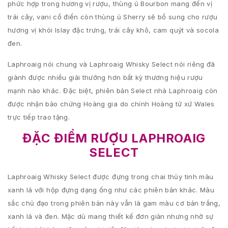
phức hợp trong hương vị rượu, thùng ủ Bourbon mang đến vị
trái cây, vani cổ điển còn thùng ủ Sherry sẽ bổ sung cho rượu
hương vị khói Islay đặc trưng, trái cây khô, cam quýt và socola
đen.
Laphroaig nói chung và Laphroaig Whisky Select nói riêng đã
giành được nhiều giải thưởng hơn bất kỳ thương hiệu rượu
mạnh nào khác. Đặc biệt, phiên bản Select nhà Laphroaig còn
được nhận bảo chứng Hoàng gia do chính Hoàng tử xứ Wales
trực tiếp trao tặng.
ĐẶC ĐIỂM RƯỢU LAPHROAIG
SELECT
Laphroaig Whisky Select được đựng trong chai thủy tinh màu
xanh lá với hộp đựng dạng ống như các phiên bản khác. Màu
sắc chủ đạo trong phiên bản này vẫn là gam màu cơ bản trắng,
xanh lá và đen. Mặc dù mang thiết kế đơn giản nhưng nhờ sự