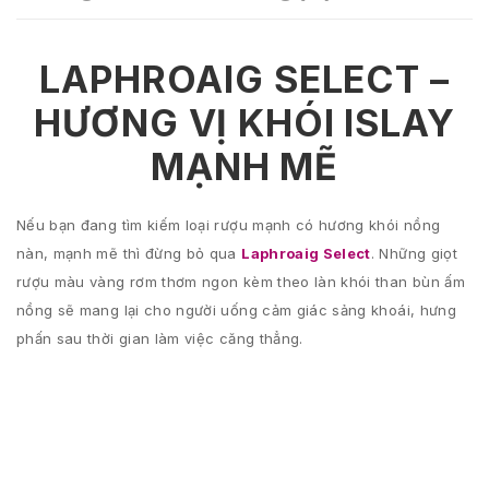
LAPHROAIG SELECT –
HƯƠNG VỊ KHÓI ISLAY
MẠNH MẼ
Nếu bạn đang tìm kiếm loại rượu mạnh có hương khói nồng
nàn, mạnh mẽ thì đừng bỏ qua
Laphroaig Select
. Những giọt
rượu màu vàng rơm thơm ngon kèm theo làn khói than bùn ấm
nồng sẽ mang lại cho người uống cảm giác sảng khoái, hưng
phấn sau thời gian làm việc căng thẳng.