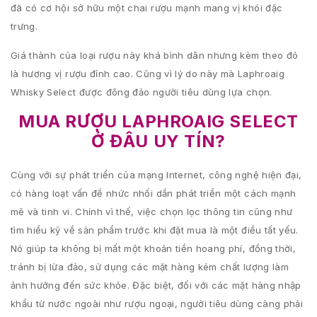
đã có cơ hội sở hữu một chai rượu mạnh mang vị khói đặc
trưng.
Giá thành của loại rượu này khá bình dân nhưng kèm theo đó
là hương vị rượu đỉnh cao. Cũng vì lý do này mà Laphroaig
Whisky Select được đông đảo người tiêu dùng lựa chọn.
MUA RƯỢU LAPHROAIG SELECT
Ở ĐÂU UY TÍN?
Cùng với sự phát triển của mạng Internet, công nghệ hiện đại,
có hàng loạt vấn đề nhức nhối dần phát triển một cách mạnh
mẽ và tinh vi. Chính vì thế, việc chọn lọc thông tin cũng như
tìm hiểu kỹ về sản phẩm trước khi đặt mua là một điều tất yếu.
Nó giúp ta không bị mất một khoản tiền hoang phí, đồng thời,
tránh bị lừa đảo, sử dụng các mặt hàng kém chất lượng làm
ảnh hưởng đến sức khỏe. Đặc biệt, đối với các mặt hàng nhập
khẩu từ nước ngoài như rượu ngoại, người tiêu dùng càng phải