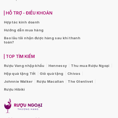
HỖ TRỢ - ĐIỀU KHOẢN
Hợp tác kinh doanh
Hướng dẫn mua hàng
Bao lâu tôi nhận được hàng sau khi thanh
toán?
TOP TÌM KIẾM
Rượu Vang nhập khẩu
Hennessy
Thu mua Rượu Ngoại
Hộp quà tặng Tết
Giỏ quà tặng
Chivas
Johnnie Walker
Rượu Macallan
The Glenlivet
Rượu Hibiki