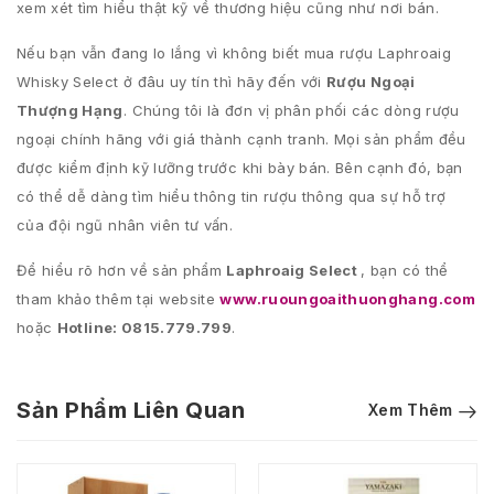
xem xét tìm hiểu thật kỹ về thương hiệu cũng như nơi bán.
Nếu bạn vẫn đang lo lắng vì không biết mua rượu Laphroaig
Whisky Select ở đâu uy tín thì hãy đến với
Rượu Ngoại
Thượng Hạng
. Chúng tôi là đơn vị phân phối các dòng rượu
ngoại chính hãng với giá thành cạnh tranh. Mọi sản phẩm đều
được kiểm định kỹ lưỡng trước khi bày bán. Bên cạnh đó, bạn
có thể dễ dàng tìm hiểu thông tin rượu thông qua sự hỗ trợ
của đội ngũ nhân viên tư vấn.
Để hiểu rõ hơn về sản phẩm
Laphroaig Select
, bạn có thể
tham khảo thêm tại website
www.ruoungoaithuonghang.com
hoặc
Hotline: 0815.779.799
.
Sản Phẩm Liên Quan
Xem Thêm