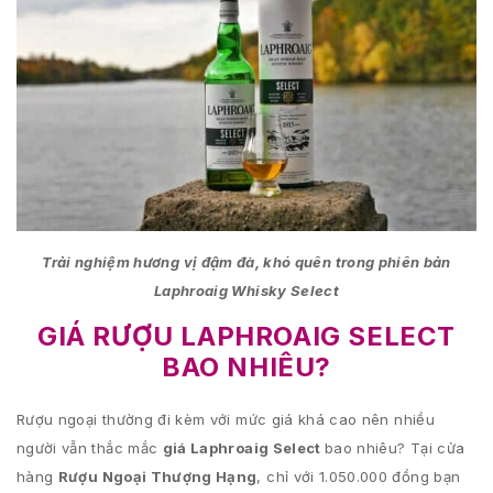
Trải nghiệm hương vị đậm đà, khó quên trong phiên bản
Laphroaig Whisky Select
GIÁ RƯỢU LAPHROAIG SELECT
BAO NHIÊU?
Rượu ngoại thường đi kèm với mức giá khá cao nên nhiều
người vẫn thắc mắc
giá Laphroaig Select
bao nhiêu? Tại cửa
hàng
Rượu Ngoại Thượng Hạng
, chỉ với 1.050.000 đồng bạn