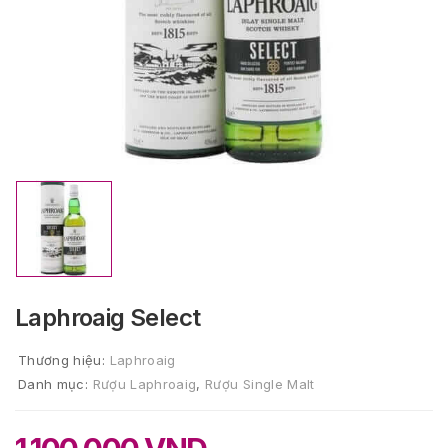
Laphroaig Select
Thương hiệu:
Laphroaig
Danh mục:
Rượu Laphroaig
,
Rượu Single Malt