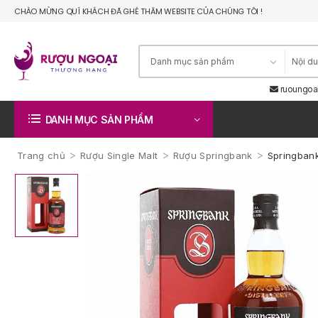
CHÀO MỪNG QUÍ KHÁCH ĐÃ GHÉ THĂM WEBSITE CỦA CHÚNG TÔI !
ruoungoa
DANH MỤC SẢN PHẨM
>
>
>
Trang chủ
Rượu Single Malt
Rượu Springbank
Springban