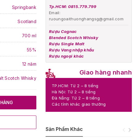
Tp.HCM: 0815.779.799
Springbank
Email:
ruoungoaithuonghangsg@gmail.com
Scotland
Rượu Cognac
700 ml
Blended Scotch Whisky
Rượu Single Malt
55%
Rượu Vang nhập khẩu
Rượu ngoại khác
12 năm
Giao hàng nhanh
alt Scotch Whisky
TP.HCM: Từ 2 – 8 tiếng
Hà Nội: Từ 2 – 8 tiếng
Đà Nẵng: Từ 2 – 8 tiếng
 HÀNG
Các tỉnh khác giao thường
Sản Phẩm Khác