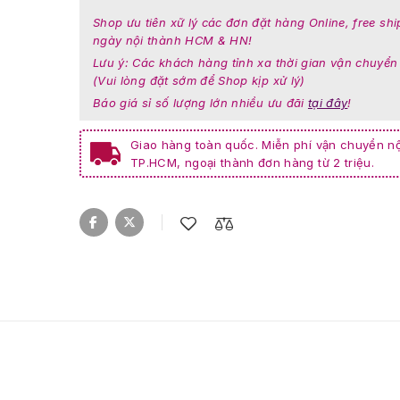
Shop ưu tiên xữ lý các đơn đặt hàng Online, free shi
ngày nội thành HCM & HN!
Lưu ý: Các khách hàng tỉnh xa thời gian vận chuyển
(Vui lòng đặt sớm để Shop kịp xử lý)
Báo giá sỉ số lượng lớn nhiều ưu đãi
tại đây
!
Giao hàng toàn quốc. Miễn phí vận chuyển nộ
TP.HCM, ngoại thành đơn hàng từ 2 triệu.