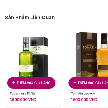
Sản Phẩm Liên Quan
THÊM VÀO GIỎ HÀNG
THÊM VÀO GIỎ HÀ
Tobermory 10 Năm
Tomatin Legacy
1.600.000
VND
1.500.000
VND