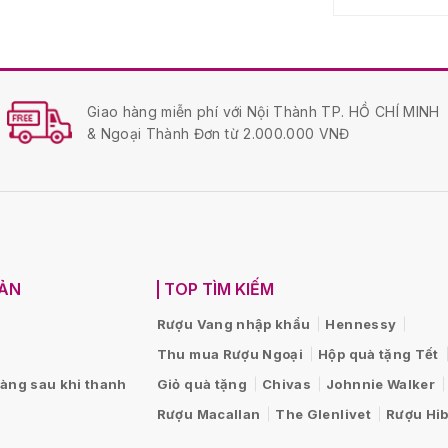
Giao hàng miễn phí với Nội Thành TP. HỒ CHÍ MINH
& Ngoại Thành Đơn từ 2.000.000 VNĐ
OẢN
TOP TÌM KIẾM
Rượu Vang nhập khẩu
Hennessy
Thu mua Rượu Ngoại
Hộp quà tặng Tết
hàng sau khi thanh
Giỏ quà tặng
Chivas
Johnnie Walker
Rượu Macallan
The Glenlivet
Rượu Hib