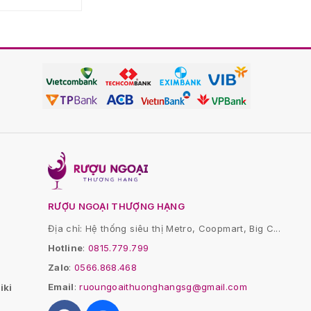
RƯỢU NGOẠI THƯỢNG HẠNG
Địa chỉ: Hệ thống siêu thị Metro, Coopmart, Big C...
Hotline
:
0815.779.799
Zalo
:
0566.868.468
Email
:
ruoungoaithuonghangsg@gmail.com
iki