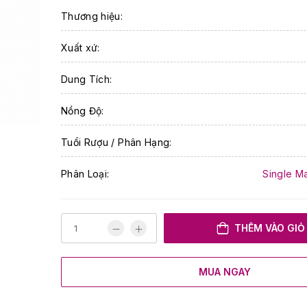
Thương hiệu:
Xuất xứ:
Dung Tích:
Nồng Độ:
Tuổi Rượu / Phân Hạng:
Phân Loại:
Single M
THÊM VÀO GIỎ
MUA NGAY