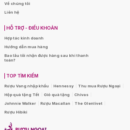
Về chúng tôi
Liên hệ
HỖ TRỢ - ĐIỀU KHOẢN
Hợp tác kinh doanh
Hướng dẫn mua hàng
Bao lâu tôi nhận được hàng sau khi thanh
toán?
TOP TÌM KIẾM
Rượu Vang nhập khẩu
Hennessy
Thu mua Rượu Ngoại
Hộp quà tặng Tết
Giỏ quà tặng
Chivas
Johnnie Walker
Rượu Macallan
The Glenlivet
Rượu Hibiki