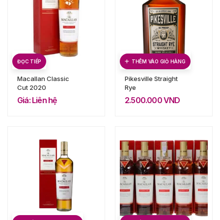
ĐỌC TIẾP
THÊM VÀO GIỎ HÀNG
Macallan Classic
Pikesville Straight
Cut 2020
Rye
Giá: Liên hệ
2.500.000
VND