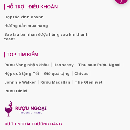
HỖ TRỢ - ĐIỀU KHOẢN
Hợp tác kinh doanh
Hướng dẫn mua hàng
Bao lâu tôi nhận được hàng sau khi thanh
toán?
TOP TÌM KIẾM
Rượu Vang nhập khẩu
Hennessy
Thu mua Rượu Ngoại
Hộp quà tặng Tết
Giỏ quà tặng
Chivas
Johnnie Walker
Rượu Macallan
The Glenlivet
Rượu Hibiki
RƯỢU NGOẠI THƯỢNG HẠNG