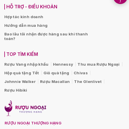
HỖ TRỢ - ĐIỀU KHOẢN
Hợp tác kinh doanh
Hướng dẫn mua hàng
Bao lâu tôi nhận được hàng sau khi thanh
toán?
TOP TÌM KIẾM
Rượu Vang nhập khẩu
Hennessy
Thu mua Rượu Ngoại
Hộp quà tặng Tết
Giỏ quà tặng
Chivas
Johnnie Walker
Rượu Macallan
The Glenlivet
Rượu Hibiki
RƯỢU NGOẠI THƯỢNG HẠNG