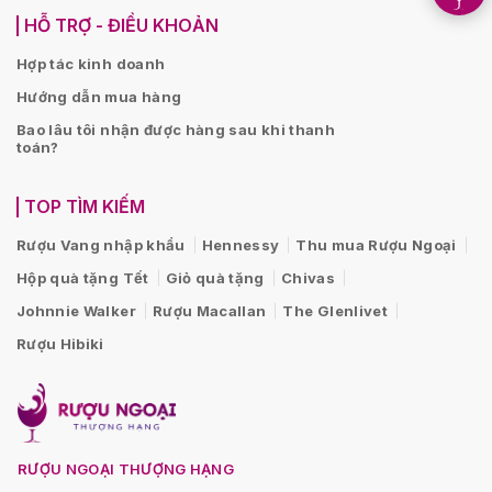
HỖ TRỢ - ĐIỀU KHOẢN
Hợp tác kinh doanh
Hướng dẫn mua hàng
Bao lâu tôi nhận được hàng sau khi thanh
toán?
TOP TÌM KIẾM
Rượu Vang nhập khẩu
Hennessy
Thu mua Rượu Ngoại
Hộp quà tặng Tết
Giỏ quà tặng
Chivas
Johnnie Walker
Rượu Macallan
The Glenlivet
Rượu Hibiki
RƯỢU NGOẠI THƯỢNG HẠNG