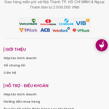
Giao hàng miễn phí với Nội Thành TP. HỒ CHÍ MINH & Ngoại
Thành Đơn từ 2.000.000 VNĐ
GIỚI THIỆU
Hợp tác kinh doanh
Về chúng tôi
Liên hệ
HỖ TRỢ - ĐIỀU KHOẢN
Hợp tác kinh doanh
Hướng dẫn mua hàng
Bao lâu tôi nhận được hàng sau khi thanh