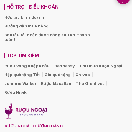
HỖ TRỢ - ĐIỀU KHOẢN
Hợp tác kinh doanh
Hướng dẫn mua hàng
Bao lâu tôi nhận được hàng sau khi thanh
toán?
TOP TÌM KIẾM
Rượu Vang nhập khẩu
Hennessy
Thu mua Rượu Ngoại
Hộp quà tặng Tết
Giỏ quà tặng
Chivas
Johnnie Walker
Rượu Macallan
The Glenlivet
Rượu Hibiki
RƯỢU NGOẠI THƯỢNG HẠNG