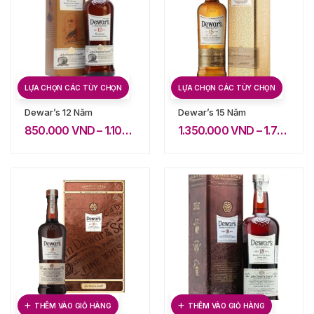
LỰA CHỌN CÁC TÙY CHỌN
LỰA CHỌN CÁC TÙY CHỌN
Dewar’s 12 Năm
Dewar’s 15 Năm
850.000
VND
–
1.100.000
VND
1.350.000
VND
–
1.750.000
THÊM VÀO GIỎ HÀNG
THÊM VÀO GIỎ HÀNG