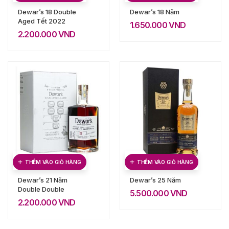
Dewar’s 18 Double
Dewar’s 18 Năm
Aged Tết 2022
1.650.000
VND
2.200.000
VND
THÊM VÀO GIỎ HÀNG
THÊM VÀO GIỎ HÀNG
Dewar’s 21 Năm
Dewar’s 25 Năm
Double Double
5.500.000
VND
2.200.000
VND