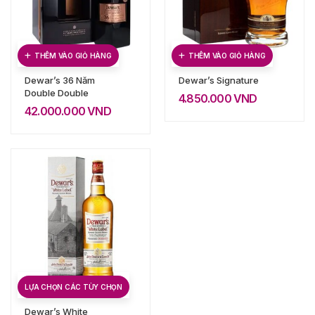
THÊM VÀO GIỎ HÀNG
THÊM VÀO GIỎ HÀNG
Dewar’s 36 Năm
Dewar’s Signature
Double Double
4.850.000
VND
42.000.000
VND
LỰA CHỌN CÁC TÙY CHỌN
Dewar’s White