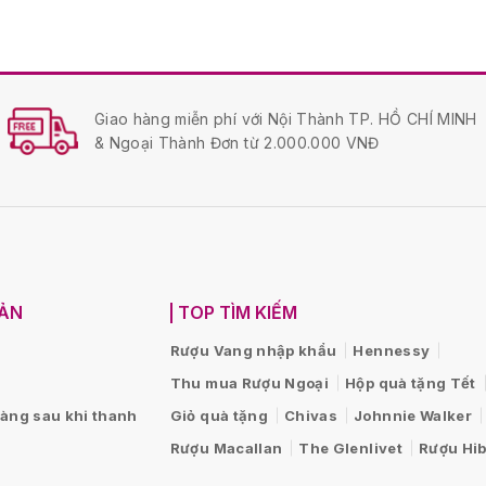
Giao hàng miễn phí với Nội Thành TP. HỒ CHÍ MINH
& Ngoại Thành Đơn từ 2.000.000 VNĐ
OẢN
TOP TÌM KIẾM
Rượu Vang nhập khẩu
Hennessy
Thu mua Rượu Ngoại
Hộp quà tặng Tết
hàng sau khi thanh
Giỏ quà tặng
Chivas
Johnnie Walker
Rượu Macallan
The Glenlivet
Rượu Hib