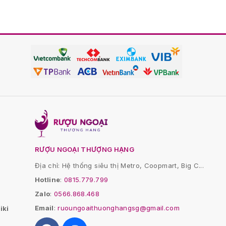
RƯỢU NGOẠI THƯỢNG HẠNG
Địa chỉ: Hệ thống siêu thị Metro, Coopmart, Big C...
Hotline
:
0815.779.799
Zalo
:
0566.868.468
Email
:
ruoungoaithuonghangsg@gmail.com
iki