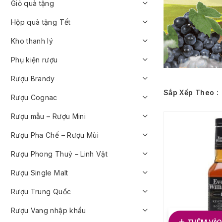
Giỏ quà tặng
Hộp quà tặng Tết
Kho thanh lý
Phụ kiện rượu
Rượu Brandy
Sắp Xếp Theo :
Rượu Cognac
Rượu mẫu – Rượu Mini
Rượu Pha Chế – Rượu Mùi
Rượu Phong Thuỷ – Linh Vật
Rượu Single Malt
Rượu Trung Quốc
Rượu Vang nhập khẩu