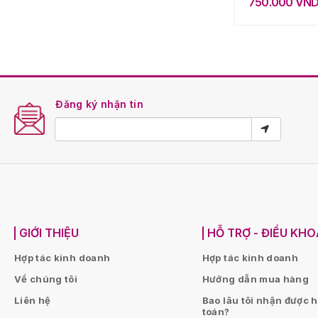
750.000
VN
Đăng ký nhận tin
GIỚI THIỆU
HỖ TRỢ - ĐIỀU KH
Hợp tác kinh doanh
Hợp tác kinh doanh
Về chúng tôi
Hướng dẫn mua hàng
Liên hệ
Bao lâu tôi nhận được 
toán?