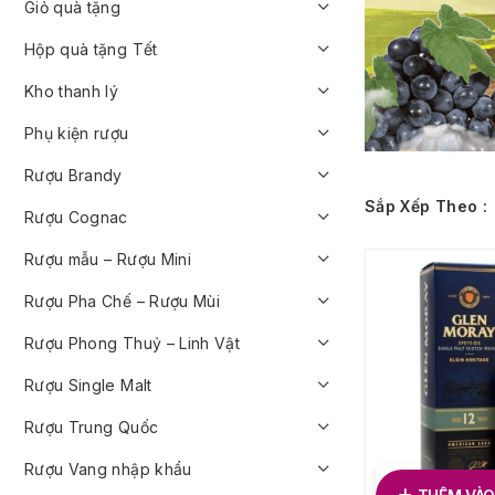
Giỏ quà tặng
Hộp quà tặng Tết
Kho thanh lý
Phụ kiện rượu
Rượu Brandy
Sắp Xếp Theo :
Rượu Cognac
Rượu mẫu – Rượu Mini
Rượu Pha Chế – Rượu Mùi
Rượu Phong Thuỷ – Linh Vật
Rượu Single Malt
Rượu Trung Quốc
Rượu Vang nhập khẩu