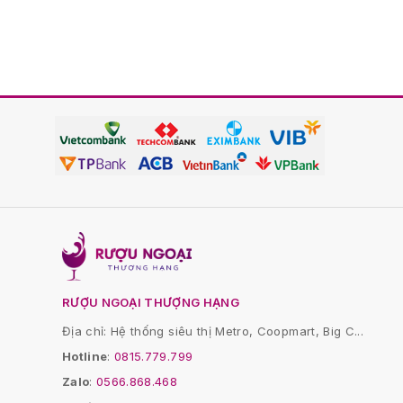
RƯỢU NGOẠI THƯỢNG HẠNG
Địa chỉ: Hệ thống siêu thị Metro, Coopmart, Big C...
Hotline
:
0815.779.799
Zalo
:
0566.868.468