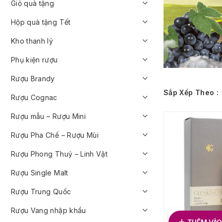
Giỏ quà tặng
Hộp quà tặng Tết
Kho thanh lý
Phụ kiện rượu
Rượu Brandy
Sắp Xếp Theo :
Rượu Cognac
Rượu mẫu – Rượu Mini
Rượu Pha Chế – Rượu Mùi
Rượu Phong Thuỷ – Linh Vật
Rượu Single Malt
Rượu Trung Quốc
Rượu Vang nhập khẩu