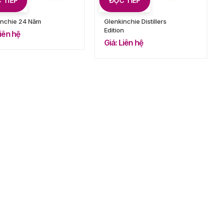
 TIẾP
ĐỌC TIẾP
inchie 24 Năm
Glenkinchie Distillers
Edition
Liên hệ
Giá: Liên hệ