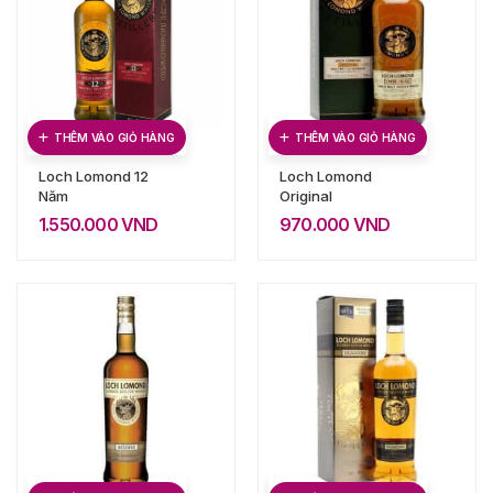
THÊM VÀO GIỎ HÀNG
THÊM VÀO GIỎ HÀNG
Loch Lomond 12
Loch Lomond
Năm
Original
1.550.000
VND
970.000
VND