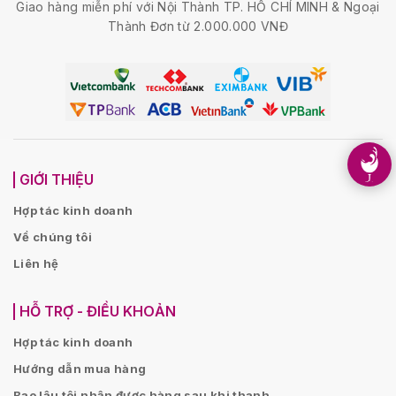
Giao hàng miễn phí với Nội Thành TP. HỒ CHÍ MINH & Ngoại
Thành Đơn từ 2.000.000 VNĐ
GIỚI THIỆU
Hợp tác kinh doanh
Về chúng tôi
Liên hệ
HỖ TRỢ - ĐIỀU KHOẢN
Hợp tác kinh doanh
Hướng dẫn mua hàng
Bao lâu tôi nhận được hàng sau khi thanh