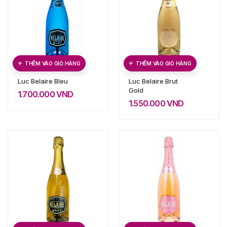
THÊM VÀO GIỎ HÀNG
THÊM VÀO GIỎ HÀNG
Luc Belaire Bleu
Luc Belaire Brut
Gold
1.700.000
VND
1.550.000
VND