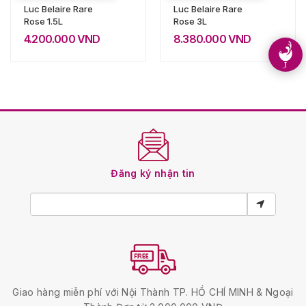
Luc Belaire Rare
Luc Belaire Rare
Rose 1.5L
Rose 3L
4.200.000
VND
8.380.000
VND
Đăng ký nhận tin
Giao hàng miễn phí với Nội Thành TP. HỒ CHÍ MINH & Ngoại