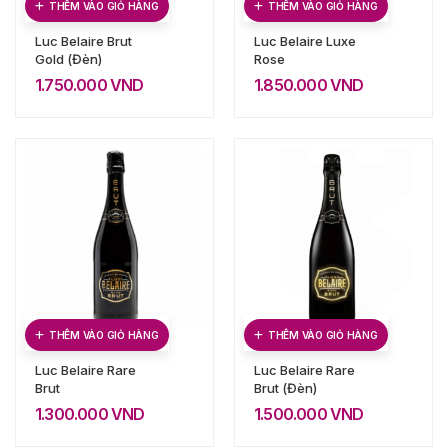
THÊM VÀO GIỎ HÀNG
THÊM VÀO GIỎ HÀNG
Luc Belaire Brut
Luc Belaire Luxe
Gold (Đèn)
Rose
1.750.000
VND
1.850.000
VND
THÊM VÀO GIỎ HÀNG
THÊM VÀO GIỎ HÀNG
Luc Belaire Rare
Luc Belaire Rare
Brut
Brut (Đèn)
1.300.000
VND
1.500.000
VND