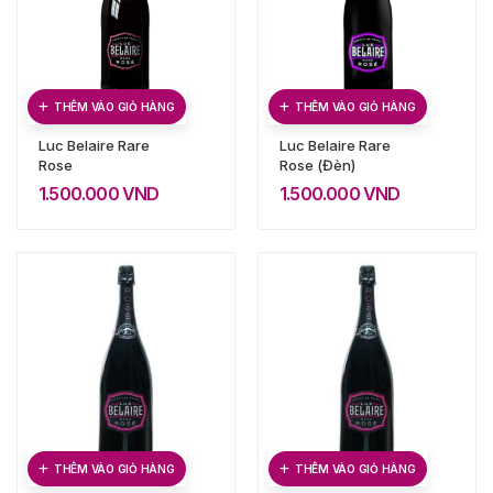
THÊM VÀO GIỎ HÀNG
THÊM VÀO GIỎ HÀNG
Luc Belaire Rare
Luc Belaire Rare
Rose
Rose (Đèn)
1.500.000
VND
1.500.000
VND
THÊM VÀO GIỎ HÀNG
THÊM VÀO GIỎ HÀNG