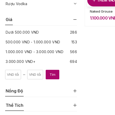
THÊM VÀO
Rượu Vodka
Naked Grouse
1.100.000
VN
Giá
Dưới
500.000
VND
286
500.000
VND
-
1.000.000
VND
153
1.000.000
VND
-
3.000.000
VND
566
3.000.000
VND
+
694
Tìm
Nồng Độ
Thể Tích