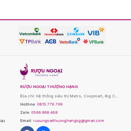
RƯỢU NGOẠI THƯỢNG HẠNG
Địa chỉ: Hệ thống siêu thị Metro, Coopmart, Big C...
Hotline
:
0815.779.799
Zalo
:
0566.868.468
Email
:
ruoungoaithuonghangsg@gmail.com
iki