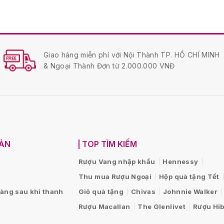
Giao hàng miễn phí với Nội Thành TP. HỒ CHÍ MINH
& Ngoại Thành Đơn từ 2.000.000 VNĐ
OẢN
TOP TÌM KIẾM
Rượu Vang nhập khẩu
Hennessy
Thu mua Rượu Ngoại
Hộp quà tặng Tết
hàng sau khi thanh
Giỏ quà tặng
Chivas
Johnnie Walker
Rượu Macallan
The Glenlivet
Rượu Hib