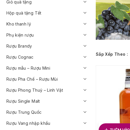
Giỏ quà tặng
Hộp quà tặng Tết
Kho thanh lý
Phụ kiện rượu
Rượu Brandy
Sắp Xếp Theo :
Rượu Cognac
Rượu mẫu – Rượu Mini
Rượu Pha Chế – Rượu Mùi
Rượu Phong Thuỷ – Linh Vật
Rượu Single Malt
Rượu Trung Quốc
Rượu Vang nhập khẩu