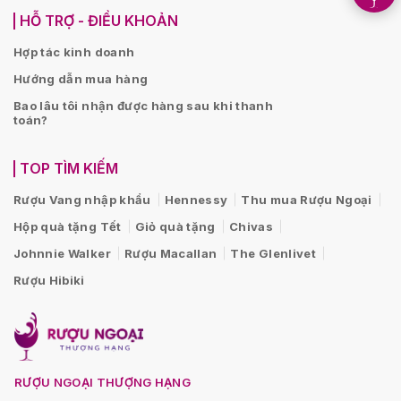
HỖ TRỢ - ĐIỀU KHOẢN
Hợp tác kinh doanh
Hướng dẫn mua hàng
Bao lâu tôi nhận được hàng sau khi thanh
toán?
TOP TÌM KIẾM
Rượu Vang nhập khẩu
Hennessy
Thu mua Rượu Ngoại
Hộp quà tặng Tết
Giỏ quà tặng
Chivas
Johnnie Walker
Rượu Macallan
The Glenlivet
Rượu Hibiki
RƯỢU NGOẠI THƯỢNG HẠNG