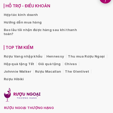
HỖ TRỢ - ĐIỀU KHOẢN
Hợp tác kinh doanh
Hướng dẫn mua hàng
Bao lâu tôi nhận được hàng sau khi thanh
toán?
TOP TÌM KIẾM
Rượu Vang nhập khẩu
Hennessy
Thu mua Rượu Ngoại
Hộp quà tặng Tết
Giỏ quà tặng
Chivas
Johnnie Walker
Rượu Macallan
The Glenlivet
Rượu Hibiki
RƯỢU NGOẠI THƯỢNG HẠNG