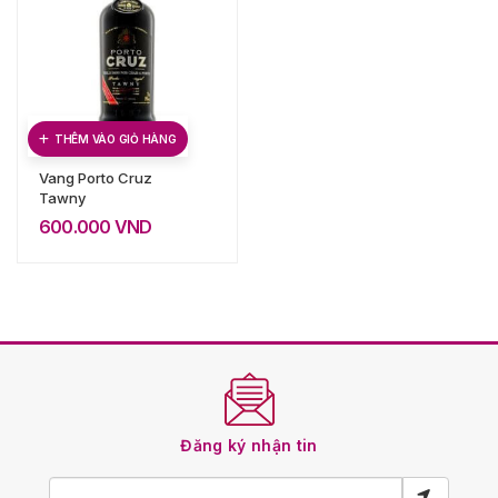
THÊM VÀO GIỎ HÀNG
Vang Porto Cruz
Tawny
600.000
VND
Đăng ký nhận tin