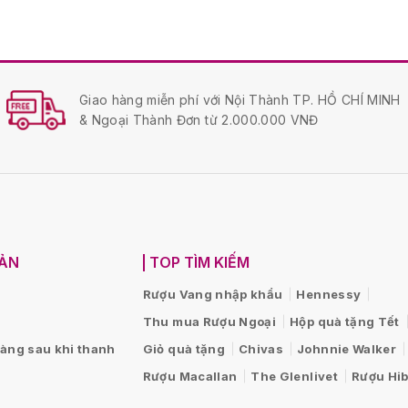
Giao hàng miễn phí với Nội Thành TP. HỒ CHÍ MINH
& Ngoại Thành Đơn từ 2.000.000 VNĐ
OẢN
TOP TÌM KIẾM
Rượu Vang nhập khẩu
Hennessy
Thu mua Rượu Ngoại
Hộp quà tặng Tết
hàng sau khi thanh
Giỏ quà tặng
Chivas
Johnnie Walker
Rượu Macallan
The Glenlivet
Rượu Hib