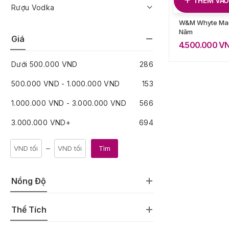
THÊM VÀO
Rượu Vodka
W&M Whyte Ma
Năm
Giá
4.500.000
V
Dưới
500.000
VND
286
500.000
VND
-
1.000.000
VND
153
1.000.000
VND
-
3.000.000
VND
566
3.000.000
VND
+
694
Tìm
Nồng Độ
Thể Tích