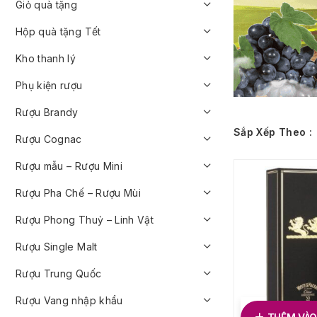
Giỏ quà tặng
Hộp quà tặng Tết
Kho thanh lý
Phụ kiện rượu
Rượu Brandy
Sắp Xếp Theo :
Rượu Cognac
Rượu mẫu – Rượu Mini
Rượu Pha Chế – Rượu Mùi
Rượu Phong Thuỷ – Linh Vật
Rượu Single Malt
Rượu Trung Quốc
Rượu Vang nhập khẩu