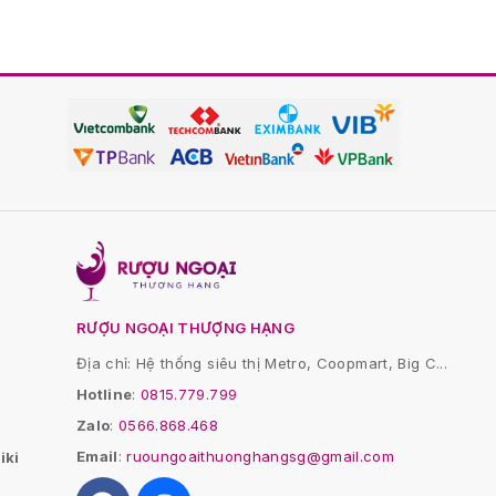
RƯỢU NGOẠI THƯỢNG HẠNG
Địa chỉ: Hệ thống siêu thị Metro, Coopmart, Big C...
Hotline
:
0815.779.799
Zalo
:
0566.868.468
Email
:
ruoungoaithuonghangsg@gmail.com
iki