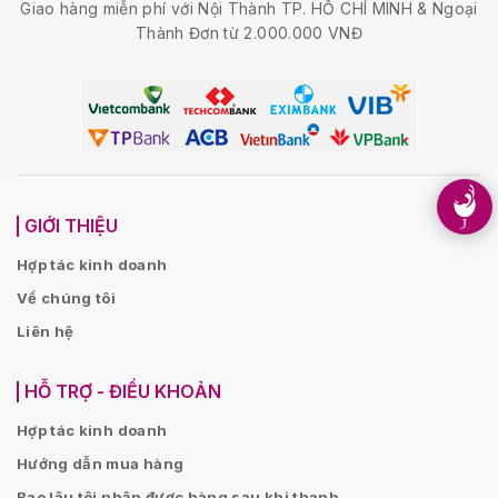
Giao hàng miễn phí với Nội Thành TP. HỒ CHÍ MINH & Ngoại
Thành Đơn từ 2.000.000 VNĐ
GIỚI THIỆU
Hợp tác kinh doanh
Về chúng tôi
Liên hệ
HỖ TRỢ - ĐIỀU KHOẢN
Hợp tác kinh doanh
Hướng dẫn mua hàng
Bao lâu tôi nhận được hàng sau khi thanh